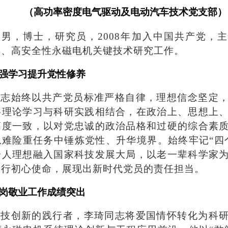
（高功率密度电气驱动及电动汽车技术党支部）
男，博士，研究员，2008年加入中国共产党，
率、高安全性永磁电机关键技术研究工作。
强学习提升党性修养
同志始终以共产党员标准严格自律，理想信念坚定
将理论学习与科研实践相结合，在政治上、思想上
高度一致，以对党忠诚的政治品格和过硬的综合素
急难险重任务中锤炼党性、升华境界。始终牢记“四
个人理想融入国家科技发展大局，以老一辈科学家
践行初心使命，展现出新时代党员的责任担当。
岗敬业工作成绩突出
科技创新的践行者，李琦同志将爱国情怀转化为科