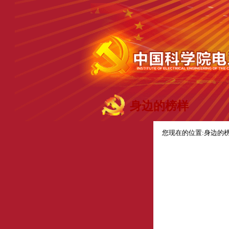
身边的榜样
您现在的位置:
身边的