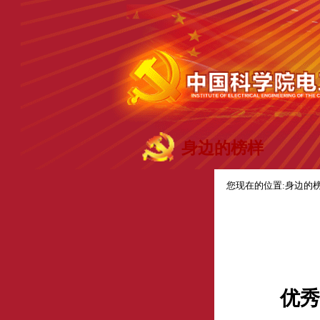
身边的榜样
您现在的位置:
身边的
优秀