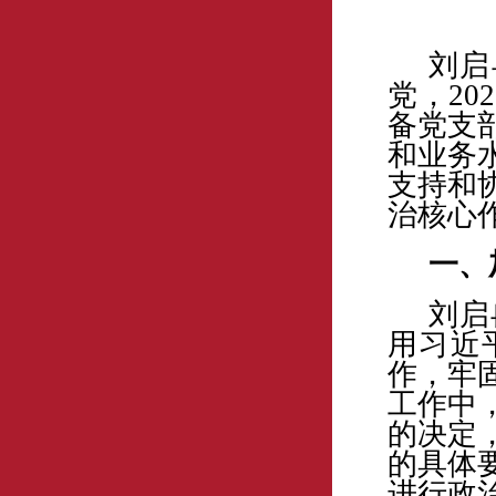
刘启
党，2
备党支
和业务
支持和
治核心
一、
刘启
用习近
作，牢
工作中
的决定
的具体
进行政